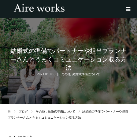
結婚式の準備でパートナーや担当プランナ
ーさんとうまくコミュニケーション取る方
法
2021.01.03
その他
,
結婚式準備について
ブログ
その他
,
結婚式準備について
結婚式の準備でパートナーや担当
プランナーさんとうまくコミュニケーション取る方法