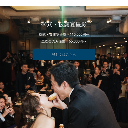
挙式・披露宴撮影
挙式・披露宴撮影：110,000円〜
二次会のみ撮影：65,000円〜
詳しくはこちら