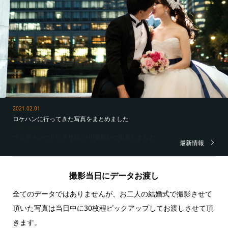
2021.01.25
ウェディングドレスサロンHP撮影レポ更新しました
最新情報
撮影当日にデータお渡し
全てのデータではありませんが、お二人の結婚式で撮影させて
頂いた写真は当日中に30枚程ピックアップしてお渡しさせて頂
きます。