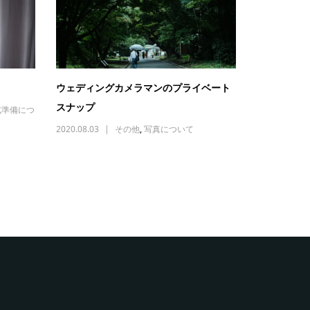
ウェディングカメラマンのプライベート
スナップ
式準備につ
2020.08.03
その他
,
写真について