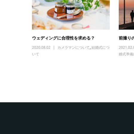
ウェディングに合理性を求める？
前撮り
2020.08.02
カメラマンについて
,
結婚式につ
2021.02.
いて
婚式準備