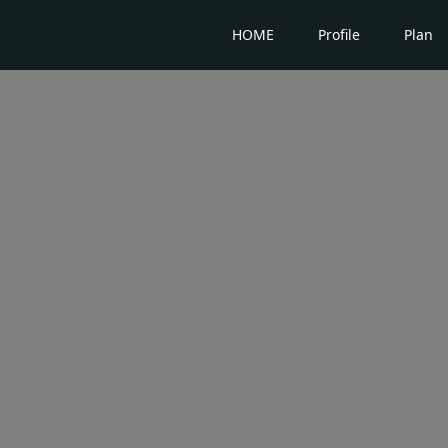
HOME
Profile
Plan