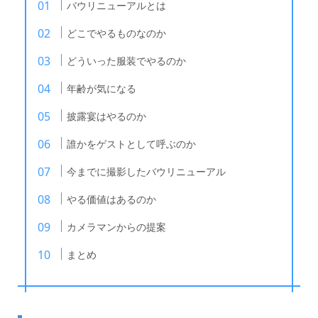
バウリニューアルとは
どこでやるものなのか
どういった服装でやるのか
年齢が気になる
披露宴はやるのか
誰かをゲストとして呼ぶのか
今までに撮影したバウリニューアル
やる価値はあるのか
カメラマンからの提案
まとめ