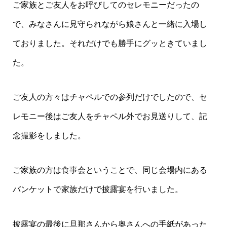
ご家族とご友人をお呼びしてのセレモニーだったの
で、みなさんに見守られながら娘さんと一緒に入場し
ておりました。それだけでも勝手にグッときていまし
た。
ご友人の方々はチャペルでの参列だけでしたので、セ
レモニー後はご友人をチャペル外でお見送りして、記
念撮影をしました。
ご家族の方は食事会ということで、同じ会場内にある
バンケットで家族だけで披露宴を行いました。
披露宴の最後に旦那さんから奥さんへの手紙があった