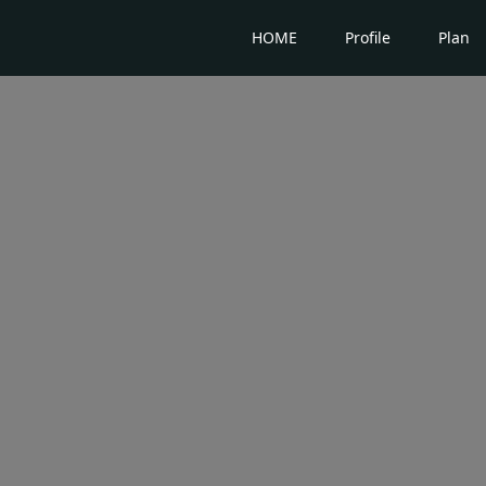
HOME
Profile
Plan