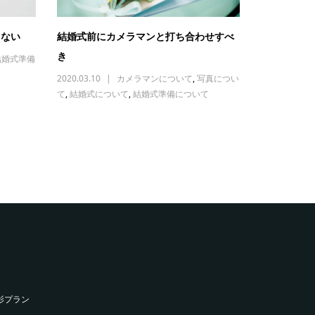
ゃない
結婚式前にカメラマンと打ち合わせすべ
き
結婚式準備
2020.03.10
カメラマンについて
,
写真につい
て
,
結婚式について
,
結婚式準備について
影プラン