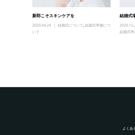
新郎こそスキンケアを
結婚式
2020.04.24
結婚式について
,
結婚式準備につ
2020.12.
いて
結婚式準
よくあ