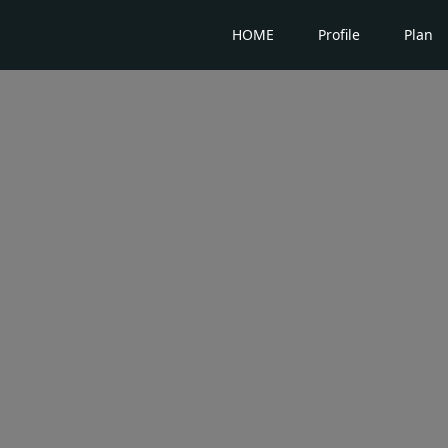
HOME
Profile
Plan