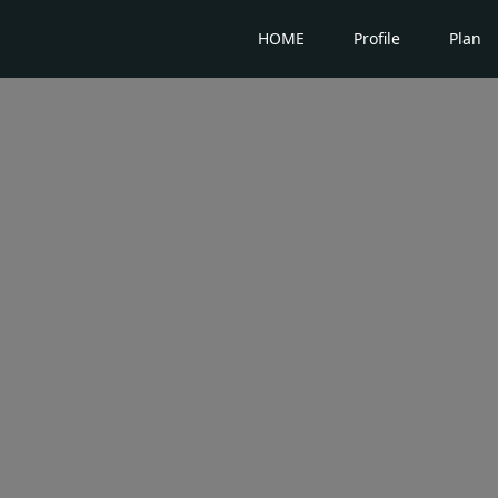
HOME
Profile
Plan