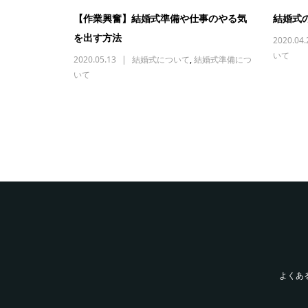
【作業興奮】結婚式準備や仕事のやる気
結婚式
を出す方法
2020.04.
いて
2020.05.13
結婚式について
,
結婚式準備につ
いて
よくあ