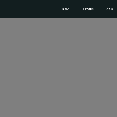
HOME
Profile
Plan