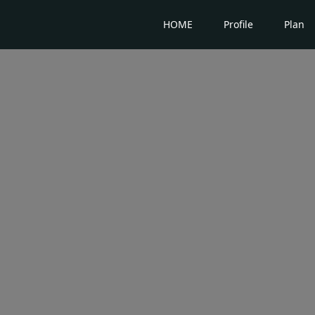
HOME
Profile
Plan