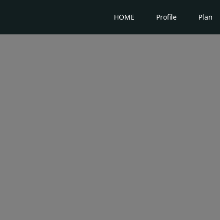
HOME
Profile
Plan