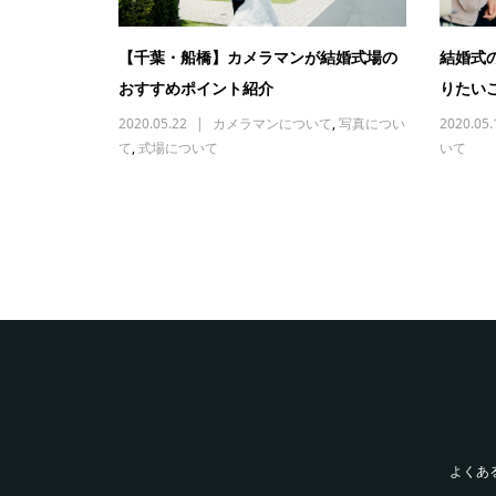
【千葉・船橋】カメラマンが結婚式場の
結婚式
おすすめポイント紹介
りたい
2020.05.22
カメラマンについて
,
写真につい
2020.05.
て
,
式場について
いて
よくあ