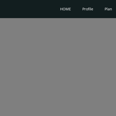
HOME
Profile
Plan