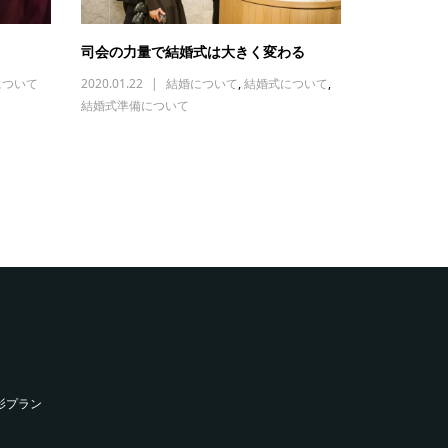
司会の力量で結婚式は大きく変わる
について
2020.01.22
結婚について
,
結婚式について
,
結婚式準備について
影プラン