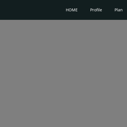
HOME
Profile
Plan