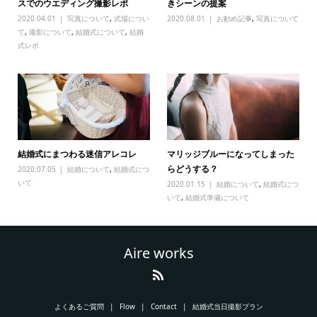
スでのウエディング撮影レポ
きシーンの提案
2020.04.01
写真について
,
式場につい
2020.08.01
お勧め記事
,
写真について
て
,
撮影について
,
結婚式について
,
結婚
式レポ
結婚式にまつわる迷信アレコレ
マリッジブルーになってしまった
らどうする？
2020.07.05
結婚について
,
結婚式につ
いて
2020.01.15
結婚について
,
結婚式につ
いて
,
結婚式準備について
Aire works
よくあるご質問
Flow
Contact
結婚式当日撮影プラン