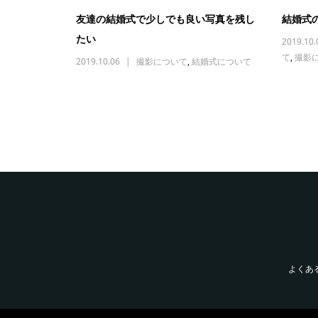
友達の結婚式で少しでも良い写真を残し
結婚式
たい
2019.10.
て
,
撮影
2019.10.06
撮影について
,
結婚式について
よくあ