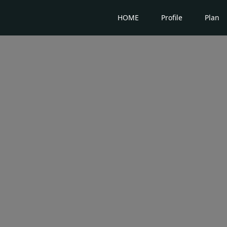
HOME
Profile
Plan