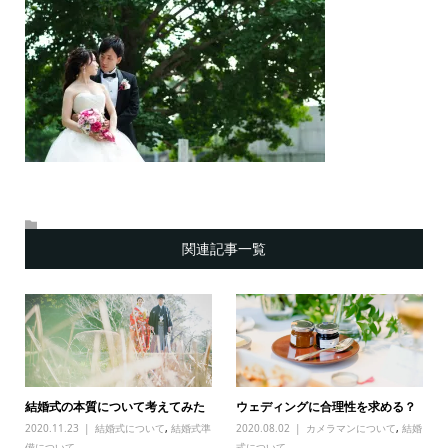
関連記事一覧
結婚式の本質について考えてみた
ウェディングに合理性を求める？
2020.11.23
結婚式について
,
結婚式準
2020.08.02
カメラマンについて
,
結婚
備について
式について