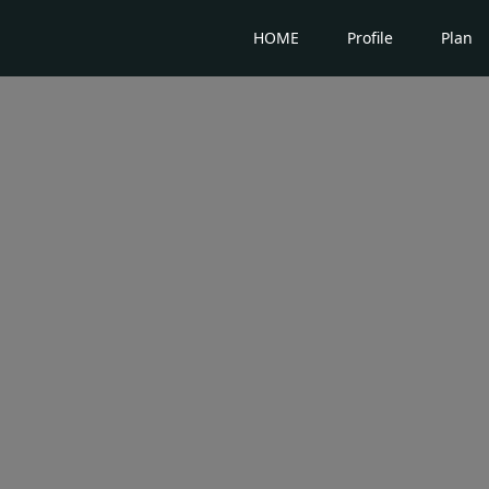
HOME
Profile
Plan