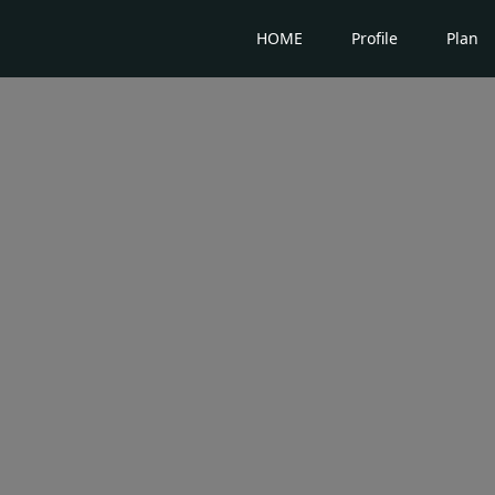
HOME
Profile
Plan