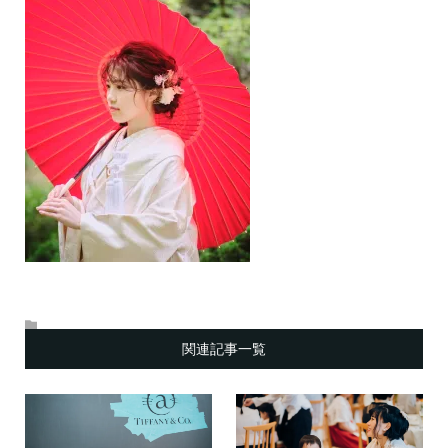
関連記事一覧