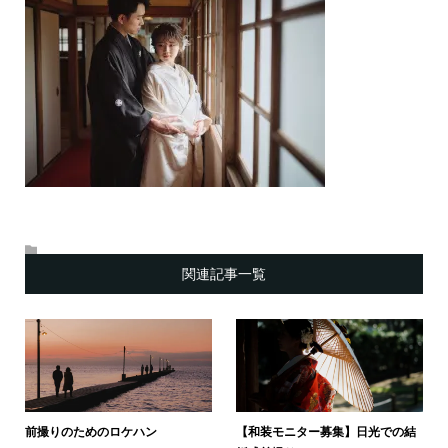
関連記事一覧
前撮りのためのロケハン
【和装モニター募集】日光での結