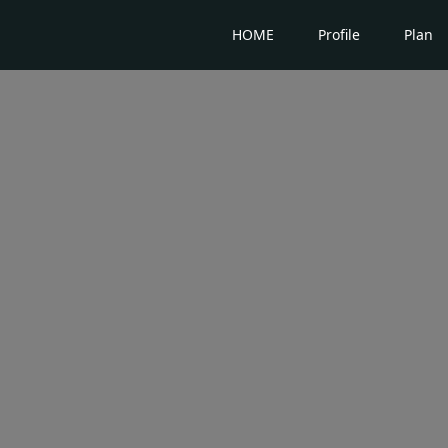
HOME
Profile
Plan