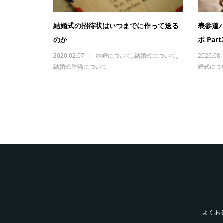
結婚式の招待状はいつまでに作って送る
表参道
のか
ポ Part
2020.02.07
結婚について
,
結婚式について
,
2020.08.
結婚式準備について
婚式につ
よくあ