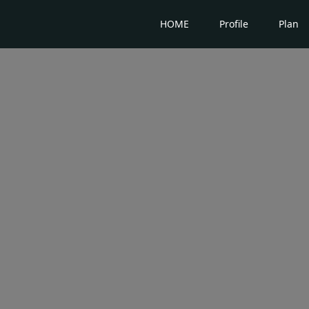
HOME
Profile
Plan