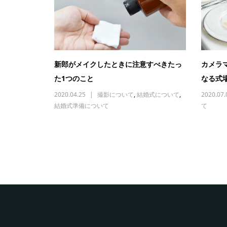
新郎がメイクしたときに注意すべきたっ
カメラ
た1つのこと
なる式
2020.04.25
撮影について
,
結婚式について
,
2020.07.
結婚式準備について
て