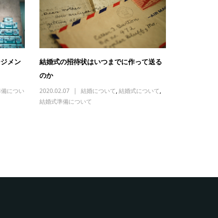
ージメン
結婚式の招待状はいつまでに作って送る
のか
準備につい
2020.02.07
結婚について
,
結婚式について
,
結婚式準備について