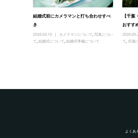
結婚式前にカメラマンと打ち合わせすべ
【千葉
き
おすす
2020.03.10
カメラマンについて
,
写真につい
2020.05.
て
,
結婚式について
,
結婚式準備について
て
,
式場
よくあ