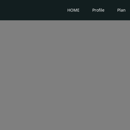
HOME
Profile
Plan