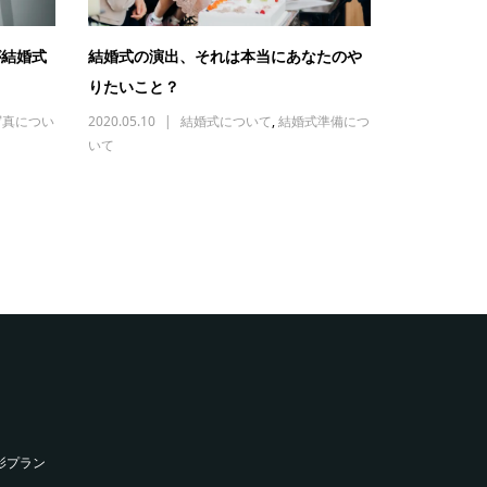
が結婚式
結婚式の演出、それは本当にあなたのや
りたいこと？
写真につい
2020.05.10
結婚式について
,
結婚式準備につ
いて
影プラン