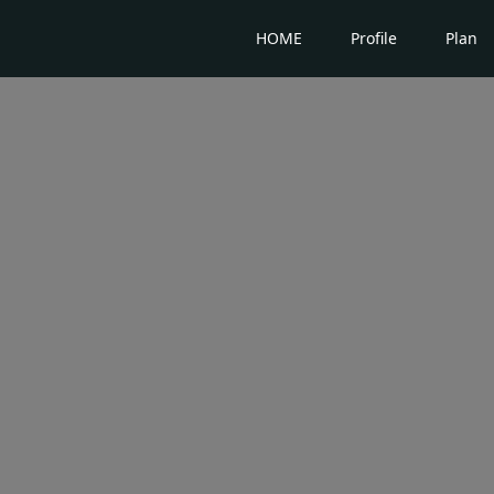
HOME
Profile
Plan