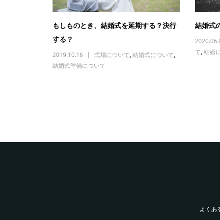
もしものとき、結婚式を延期する？決行
結婚式
する？
2020.06.
て
,
結婚
2019.10.16
式場について
,
結婚式について
,
結婚式準備について
よくあ