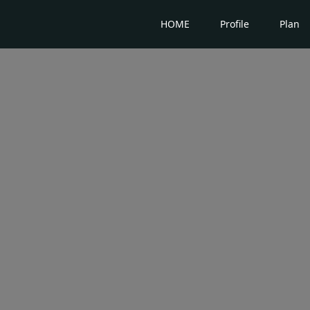
HOME
Profile
Plan