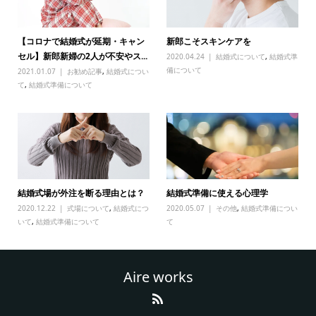
【コロナで結婚式が延期・キャン
新郎こそスキンケアを
セル】新郎新婦の2人が不安やス...
2020.04.24
結婚式について
,
結婚式準
備について
2021.01.07
お勧め記事
,
結婚式につい
て
,
結婚式準備について
結婚式場が外注を断る理由とは？
結婚式準備に使える心理学
2020.12.22
式場について
,
結婚式につ
2020.05.07
その他
,
結婚式準備につい
いて
,
結婚式準備について
て
Aire works