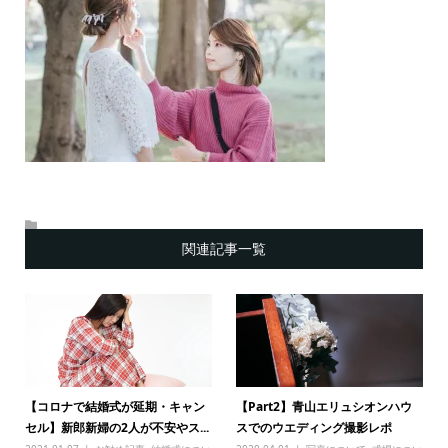
関連記事一覧
【コロナで結婚式が延期・キャン
【Part2】青山エリュシオンハウ
セル】新郎新婦の2人が不安やス...
スでのウエディング撮影レポ