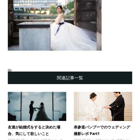
関連記事一覧
友達が結婚式をすると決めた場
表参道バンブーでのウェディング
合、気にして欲しいこと
撮影レポ Part1